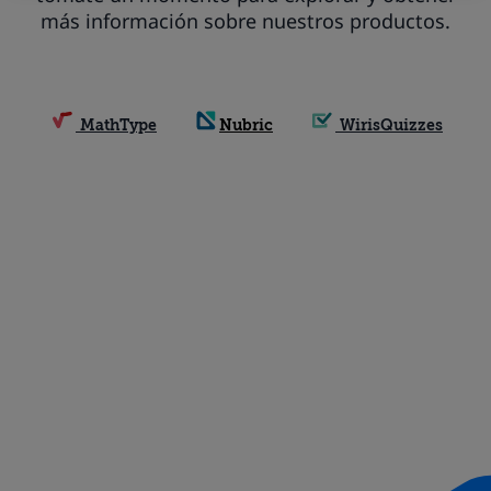
más información sobre nuestros productos.
WirisQuizzes
MathType
Nubric