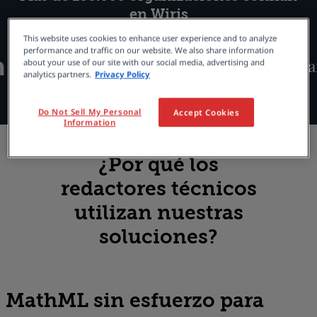
en Wiris
This website uses cookies to enhance user experience and to analyze
performance and traffic on our website. We also share information
about your use of our site with our social media, advertising and
analytics partners.
Privacy Policy
Do Not Sell My Personal
Accept Cookies
Information
¿Por qué los
redactores técnicos
utilizan nuestras
soluciones?
MathML
sin esfuerzo para