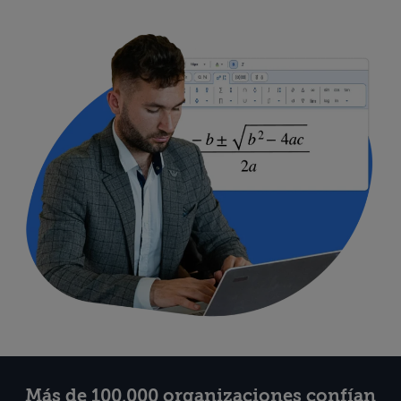
Más de 100.000 organizaciones confían