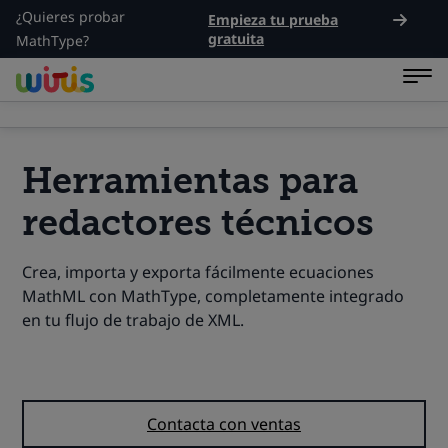
¿Quieres probar
Empieza tu prueba
gratuita
MathType?
Herramientas para
redactores técnicos
Crea, importa y exporta fácilmente ecuaciones
MathML con
MathType
, completamente integrado
en tu flujo de trabajo de XML.
Precios
Contacta con ventas