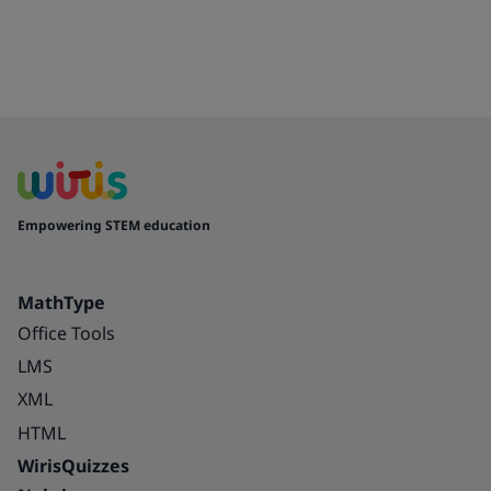
Empowering STEM education
MathType
Office Tools
LMS
XML
HTML
WirisQuizzes