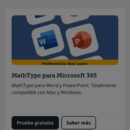
MathType
para
Microsoft 365
MathType
para
Word y PowerPoint
. Totalmente
compatible con Mac y
Windows
.
Prueba gratuita
Saber más