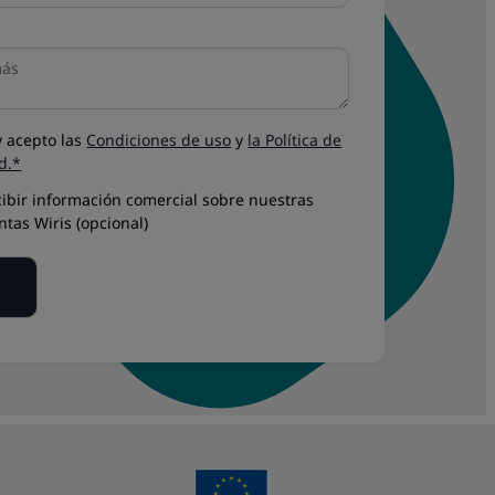
y acepto las
Condiciones de uso
y
la Política de
d.*
ibir información comercial sobre nuestras
tas Wiris (opcional)