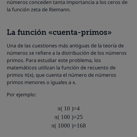
números conceden tanta importancia a los ceros de
la función zeta de Riemann.
La función «cuenta-primos»
Una de las cuestiones más antiguas de la teoría de
números se refiere a la distribución de los números
primos. Para estudiar este problema, los
matemáticos utilizan la función de recuento de
primos π(x), que cuenta el número de números
primos menores o iguales a x.
Por ejemplo:
π
(
10
)
=
4
π
(
100
)
=
25
π
(
1000
)
=
168