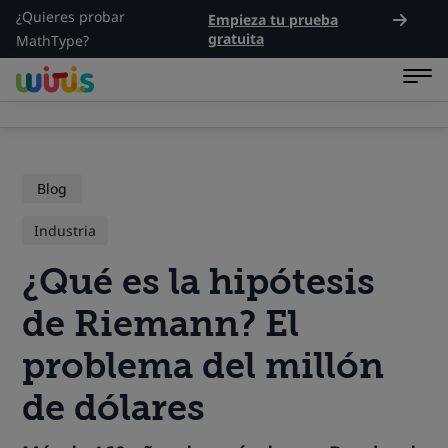
¿Quieres probar
Empieza tu prueba
gratuita
MathType?
Blog
Industria
¿Qué es la hipótesis
de Riemann? El
problema del millón
de dólares