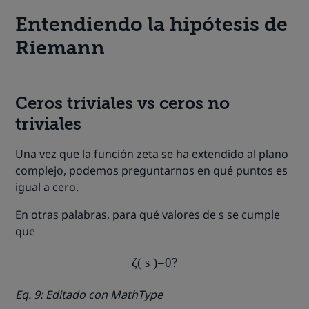
Entendiendo la hipótesis de
Riemann
Ceros triviales vs ceros no
triviales
Una vez que la función zeta se ha extendido al plano
complejo, podemos preguntarnos en qué puntos es
igual a cero.
En otras palabras, para qué valores de s se cumple
que
ζ
(
s
)
=
0
?
Eq. 9: Editado con MathType