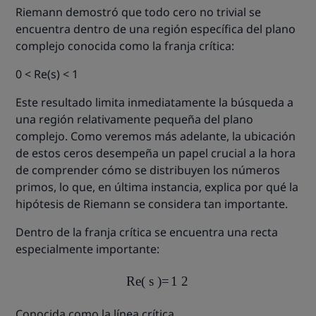
Riemann demostró que todo cero no trivial se
encuentra dentro de una región específica del plano
complejo conocida como la franja crítica:
0 < Re(s) < 1
Este resultado limita inmediatamente la búsqueda a
una región relativamente pequeña del plano
complejo. Como veremos más adelante, la ubicación
de estos ceros desempeña un papel crucial a la hora
de comprender cómo se distribuyen los números
primos, lo que, en última instancia, explica por qué la
hipótesis de Riemann se considera tan importante.
Dentro de la franja crítica se encuentra una recta
especialmente importante:
R
e
(
s
)
=
1
2
Conocida como la línea crítica.