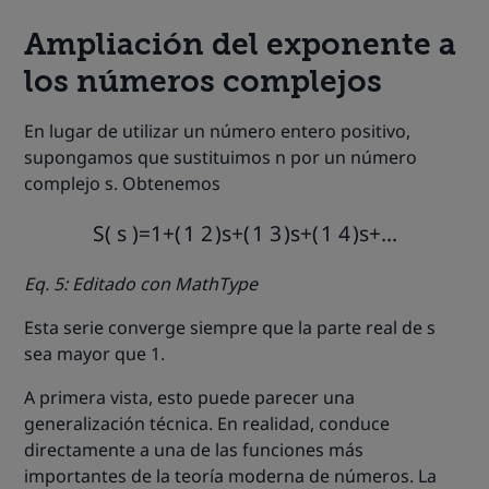
Ampliación del exponente a
los números complejos
En lugar de utilizar un número entero positivo,
supongamos que sustituimos n por un número
complejo s. Obtenemos
S
(
s
)
=
1
+
(
1
2
)
s
+
(
1
3
)
s
+
(
1
4
)
s
+
…
Eq. 5: Editado con MathType
Esta serie converge siempre que la parte real de s
sea mayor que 1.
A primera vista, esto puede parecer una
generalización técnica. En realidad, conduce
directamente a una de las funciones más
importantes de la teoría moderna de números. La