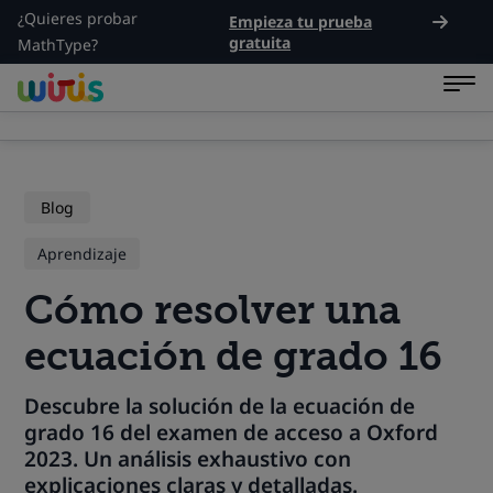
¿Quieres probar
Empieza tu prueba
gratuita
MathType?
Blog
Aprendizaje
Cómo resolver una
ecuación de grado 16
Descubre la solución de la ecuación de
grado 16 del examen de acceso a Oxford
2023. Un análisis exhaustivo con
explicaciones claras y detalladas.