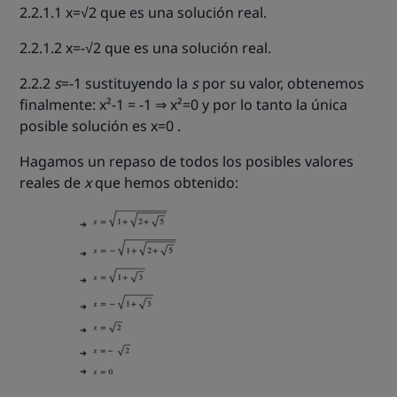
2.2.1.1 x=
√2 que es una solución real.
2.2.1.2 x=-
√2 que es una solución real.
2.2.2
s
=-1 sustituyendo la
s
por su valor, obtenemos
finalmente: x²-1 = -1 ⇒ x²=0 y por lo tanto la única
posible solución es x=0 .
Hagamos un repaso de todos los posibles valores
reales de
x
que hemos obtenido: