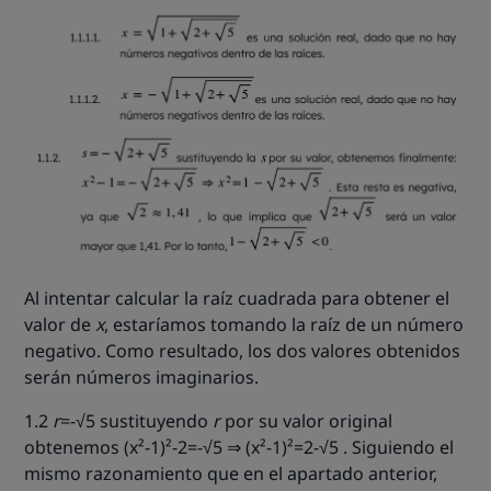
Al intentar calcular la raíz cuadrada para obtener el
valor de
x
, estaríamos tomando la raíz de un número
negativo. Como resultado, los dos valores obtenidos
serán números imaginarios.
1.2
r
=-√5 sustituyendo
r
por su valor original
obtenemos
(x²-1)²-2=-√5 ⇒ (x²-1)²=2-√5
. Siguiendo el
mismo razonamiento que en el apartado anterior,