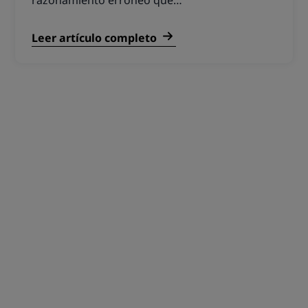
razonamiento erróneo que…
Leer artículo completo