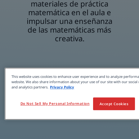
materiales de práctica
matemática en el aula e
impulsar una enseñanza
de las matemáticas más
creativa.
This website uses cookies to enhance user experience and to analyze performa
website. We also share information about your use of our site with our social
and analytics partners.
Privacy Policy
Do Not Sell My Personal Information
Accept Cookies