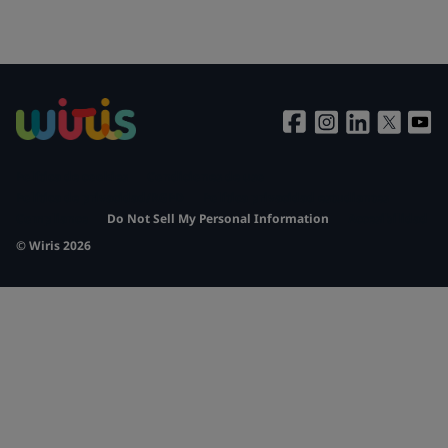
Política de cookies
Condiciones de uso
Política de privacidad/RGPD
Política privacidad estudiantes
Compliance
Do Not Sell My Personal Information
Accesibilidad
© Wiris 2026